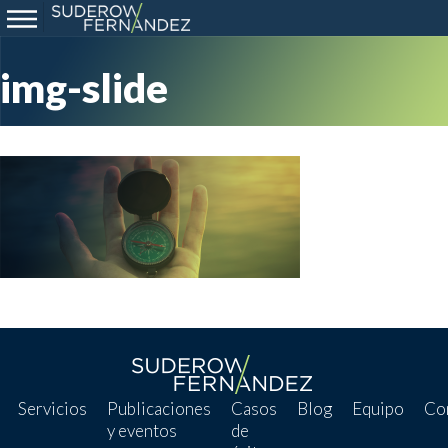
img-slide
Servicios
Publicaciones
Casos
Blog
Equipo
Co
y eventos
de