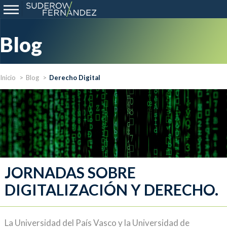
Blog
Inicio
Blog
Derecho Digital
JORNADAS SOBRE
DIGITALIZACIÓN Y DERECHO.
La Universidad del País Vasco y la Universidad de