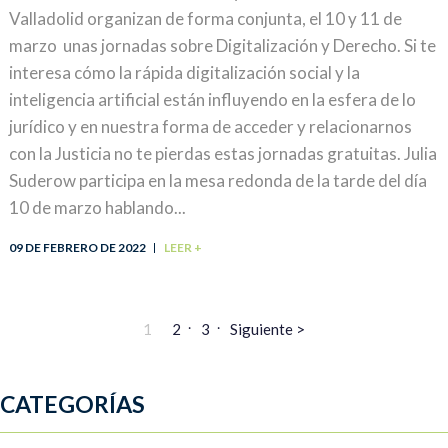
Valladolid organizan de forma conjunta, el 10 y 11 de
marzo unas jornadas sobre Digitalización y Derecho. Si te
interesa cómo la rápida digitalización social y la
inteligencia artificial están influyendo en la esfera de lo
jurídico y en nuestra forma de acceder y relacionarnos
con la Justicia no te pierdas estas jornadas gratuitas. Julia
Suderow participa en la mesa redonda de la tarde del día
10 de marzo hablando...
09 DE FEBRERO DE 2022
LEER +
1
2
3
Siguiente >
CATEGORÍAS