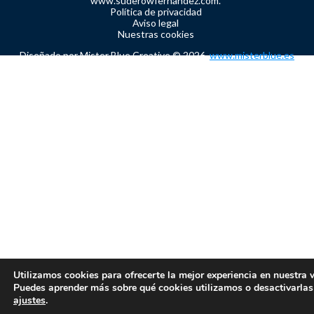
www.suderowfernandez.com.
Política de privacidad
Aviso legal
Nuestras cookies
Diseñado por Mister Blue Creative © 2026.
www.misterblue.es
Utilizamos cookies para ofrecerte la mejor experiencia en nuestra 
Puedes aprender más sobre qué cookies utilizamos o desactivarlas
ajustes
.