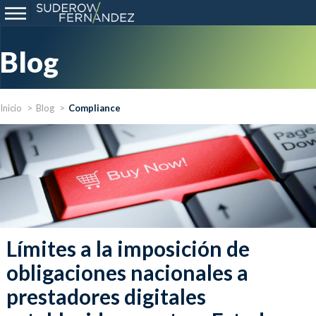
Blog
Inicio
Blog
Compliance
Límites a la imposición de
obligaciones nacionales a
prestadores digitales