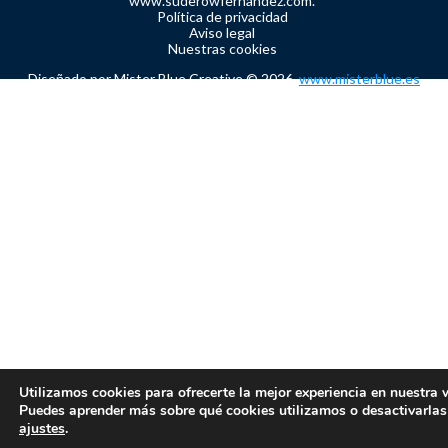
www.suderowfernandez.com.
Política de privacidad
Aviso legal
Nuestras cookies
Diseñado por Mister Blue Creative © 2026.
www.misterblue.es
Utilizamos cookies para ofrecerte la mejor experiencia en nuestra 
Puedes aprender más sobre qué cookies utilizamos o desactivarlas
ajustes
.