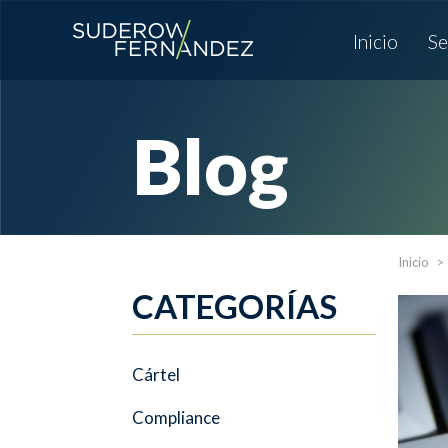
Inicio
Se
Blog
Inicio
CATEGORÍAS
Cártel
Compliance