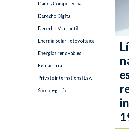
Daños Competencia
Derecho Digital
Derecho Mercantil
Energía Solar Fotovoltaica
L
Energías renovables
n
Extranjería
e
Private international Law
r
Sin categoría
i
1