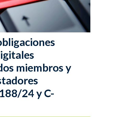
obligaciones
igitales
ados miembros y
stadores
-188/24 y C-