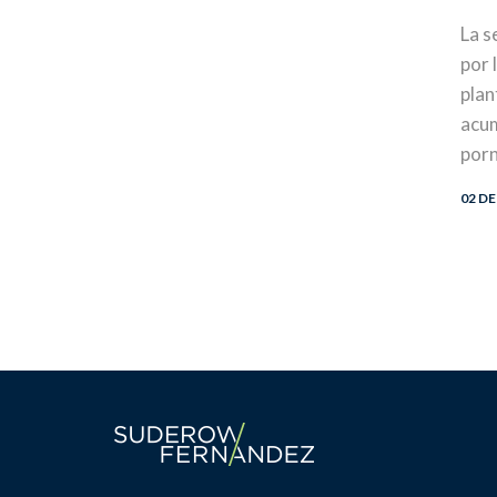
La s
por 
plan
acum
porn
02 D