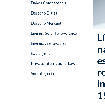
Daños Competencia
Derecho Digital
Derecho Mercantil
Energía Solar Fotovoltaica
L
Energías renovables
n
Extranjería
e
Private international Law
r
Sin categoría
i
1