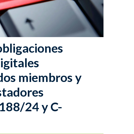
obligaciones
igitales
ados miembros y
stadores
-188/24 y C-