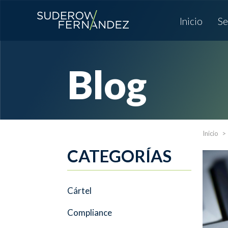
Inicio
Se
Blog
Inicio
CATEGORÍAS
Cártel
Compliance